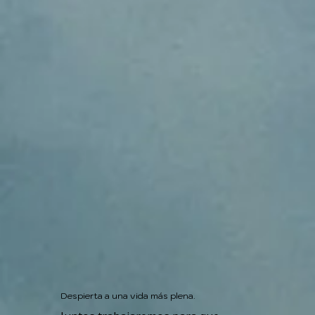
Despierta a una vida más plena.