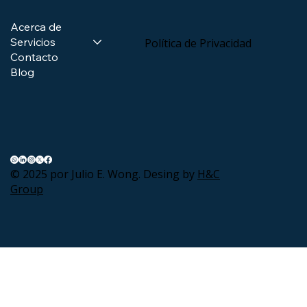
Acerca de
Servicios
Política de Privacidad
Contacto
Blog
© 2025 por Julio E. Wong. Desing by
H&C
Group