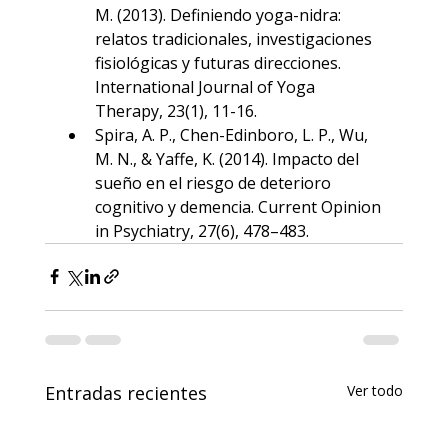
M. (2013). Definiendo yoga-nidra: 
relatos tradicionales, investigaciones 
fisiológicas y futuras direcciones. 
International Journal of Yoga 
Therapy, 23(1), 11-16.
Spira, A. P., Chen-Edinboro, L. P., Wu, 
M. N., & Yaffe, K. (2014). Impacto del 
sueño en el riesgo de deterioro 
cognitivo y demencia. Current Opinion 
in Psychiatry, 27(6), 478–483.
Entradas recientes
Ver todo