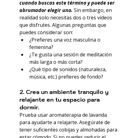
cuando buscas este término y puede ser 
abrumador elegir uno.
 Sin embargo, en 
realidad solo necesitas dos o tres videos 
que disfrutes. Algunas preguntas que 
puedes considerar son:
¿Prefieres una voz masculina o 
femenina?
¿Te gusta una sesión de meditación 
más larga o más corta?
¿Qué tipo de sonidos (naturaleza, 
música, etc.) prefieres de fondo?
2. Crea un ambiente tranquilo y 
relajante en tu espacio para 
dormir.
Prueba usar aromaterapia de lavanda 
para ayudarte a relajarte. Asegúrate de 
tener suficientes cobijas y almohadas para 
estar cómodo. Si no puedes reducir el 