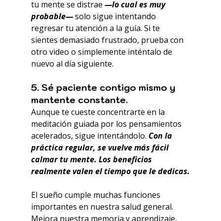
tu mente se distrae
 —lo cual es muy 
probable— 
solo sigue intentando 
regresar tu atención a la guía. Si te 
sientes demasiado frustrado, prueba con 
otro video o simplemente inténtalo de 
nuevo al día siguiente.  
5. Sé paciente contigo mismo y 
mantente constante.
Aunque te cueste concentrarte en la 
meditación guiada por los pensamientos 
acelerados, sigue intentándolo. 
Con la 
práctica regular, se vuelve más fácil 
calmar tu mente. Los beneficios 
realmente valen el tiempo que le dedicas.
El sueño cumple muchas funciones 
importantes en nuestra salud general. 
Mejora nuestra memoria y aprendizaje, 