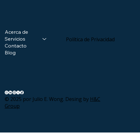
Acerca de
Servicios
Política de Privacidad
Contacto
Blog
© 2025 por Julio E. Wong. Desing by
H&C
Group