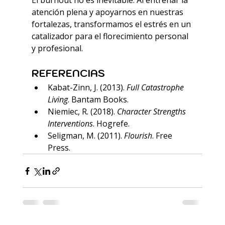
El burnout no es inevitable. Al entrenar la 
atención plena y apoyarnos en nuestras 
fortalezas, transformamos el estrés en un 
catalizador para el florecimiento personal 
y profesional.
REFERENCIAS
Kabat-Zinn, J. (2013). 
Full Catastrophe 
Living
. Bantam Books.
Niemiec, R. (2018). 
Character Strengths 
Interventions
. Hogrefe.
Seligman, M. (2011). 
Flourish
. Free 
Press.