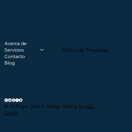
Acerca de
Servicios
Política de Privacidad
Contacto
Blog
© 2025 por Julio E. Wong. Desing by
H&C
Group