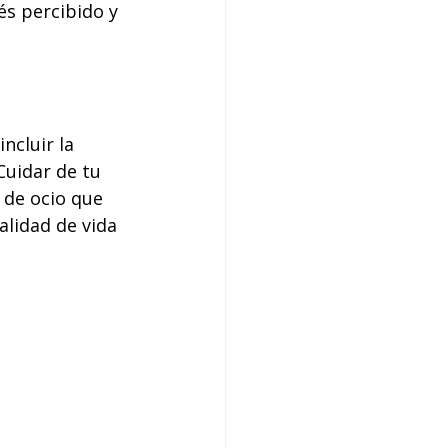
és percibido y 
ncluir la 
Cuidar de tu 
 de ocio que 
alidad de vida 