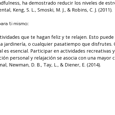
dfulness, ha demostrado reducir los niveles de estr
tal, Keng, S. L., Smoski, M. J., & Robins, C. J. (2011).
ara ti mismo:
ividades que te hagan feliz y te relajen. Esto puede i
 la jardinería, o cualquier pasatiempo que disfrutes. 
 es esencial. Participar en actividades recreativas y
ción personal y relajación se asocia con una mayor c
al, Newman, D. B., Tay, L., & Diener, E. (2014).