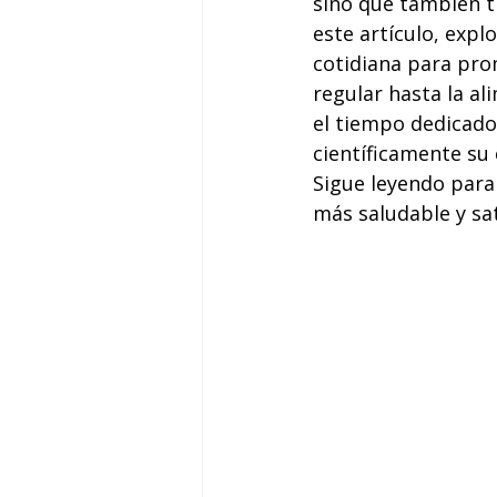
sino que también t
este artículo, exp
cotidiana para prom
regular hasta la al
el tiempo dedicado
científicamente su 
Sigue leyendo para
más saludable y sat