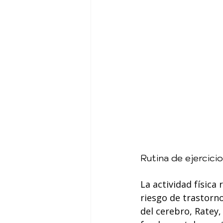
Rutina de ejercicio
La actividad física
riesgo de trastorn
del cerebro, Ratey, J