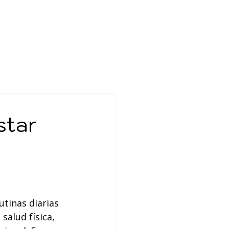
star
tinas diarias 
salud física, 