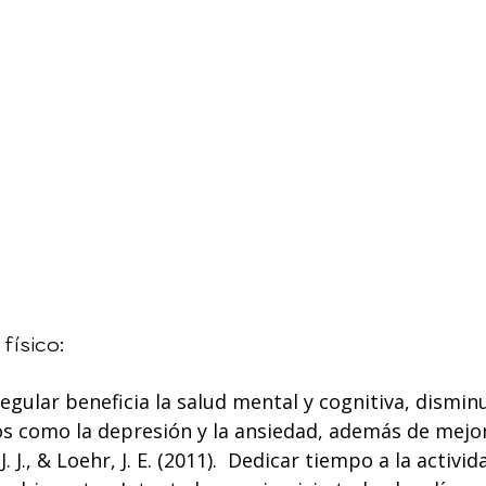
 físico:
 regular beneficia la salud mental y cognitiva, dismin
os como la depresión y la ansiedad, además de mejor
. J., & Loehr, J. E. (2011).  Dedicar tiempo a la activida