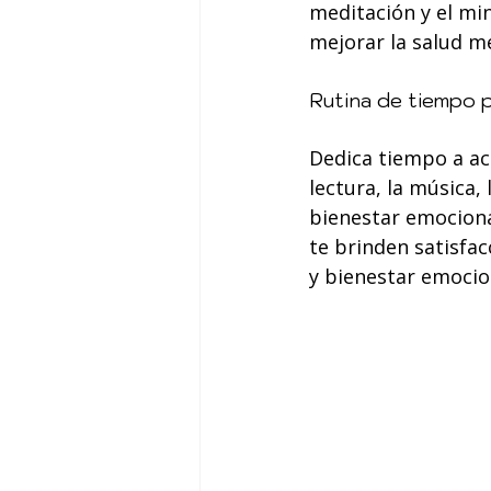
meditación y el min
mejorar la salud men
Rutina de tiempo p
Dedica tiempo a act
lectura, la música,
bienestar emocional
te brinden satisfac
y bienestar emocion