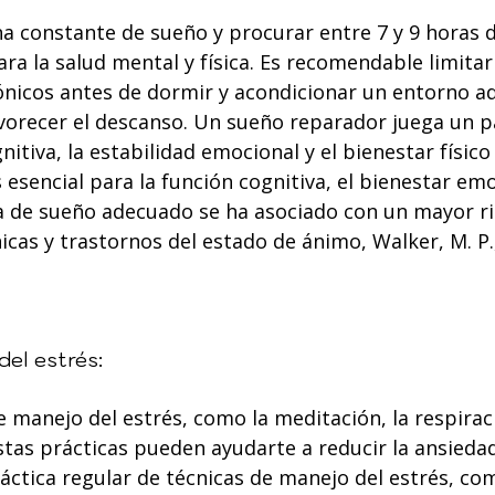
a constante de sueño y procurar entre 7 y 9 horas 
ara la salud mental y física. Es recomendable limitar
rónicos antes de dormir y acondicionar un entorno a
vorecer el descanso. Un sueño reparador juega un pa
itiva, la estabilidad emocional y el bienestar físico 
 esencial para la función cognitiva, el bienestar emo
lta de sueño adecuado se ha asociado con un mayor r
as y trastornos del estado de ánimo, Walker, M. P.,
del estrés:
e manejo del estrés, como la meditación, la respira
stas prácticas pueden ayudarte a reducir la ansiedad
áctica regular de técnicas de manejo del estrés, com