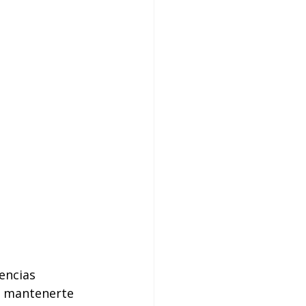
encias 
a mantenerte 