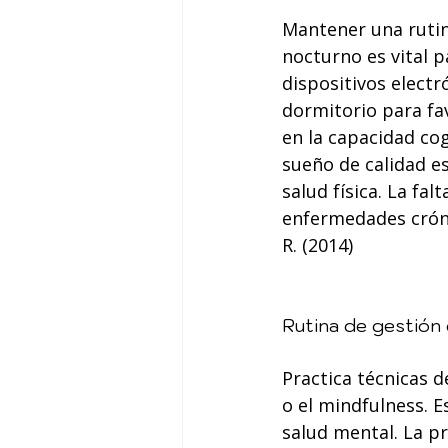
Mantener una rutin
nocturno es vital p
dispositivos elect
dormitorio para fa
en la capacidad cogn
sueño de calidad es
salud física. La fa
enfermedades crónic
R. (2014)
Rutina de gestión 
Practica técnicas d
o el mindfulness. E
salud mental. La pr