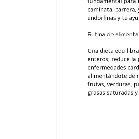
fundamental para tu
caminata, carrera, y
endorfinas y te ay
Rutina de alimenta
Una dieta equilibra
enteros, reduce la
enfermedades cardía
alimentándote de m
frutas, verduras, p
grasas saturadas y