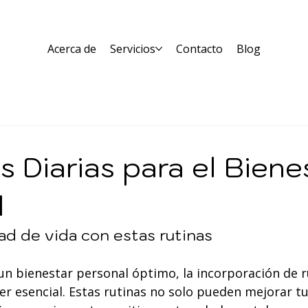
Acerca de
Servicios
Contacto
Blog
s Diarias para el Biene
l
ad de vida con estas rutinas
un bienestar personal óptimo, la incorporación de ru
r esencial. Estas rutinas no solo pueden mejorar tu 