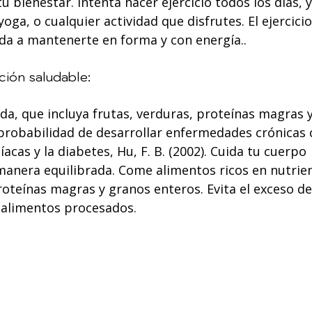
 bienestar. Intenta hacer ejercicio todos los días, 
oga, o cualquier actividad que disfrutes. El ejercicio
uda a mantenerte en forma y con energía..
ción saludable:
da, que incluya frutas, verduras, proteínas magras 
 probabilidad de desarrollar enfermedades crónicas 
cas y la diabetes, Hu, F. B. (2002). Cuida tu cuerpo 
anera equilibrada. Come alimentos ricos en nutrie
roteínas magras y granos enteros. Evita el exceso de
 alimentos procesados.