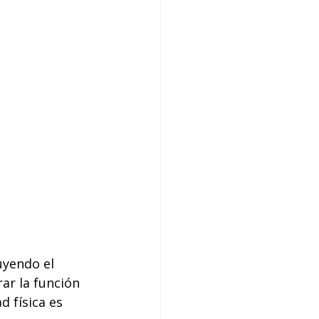
uyendo el 
ar la función 
d física es 