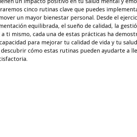
ienen un impacto positivo en tu salud mental y emoc
loraremos cinco rutinas clave que puedes implementa
over un mayor bienestar personal. Desde el ejercici
imentación equilibrada, el sueño de calidad, la gestió
 a ti mismo, cada una de estas prácticas ha demost
capacidad para mejorar tu calidad de vida y tu salud
 descubrir cómo estas rutinas pueden ayudarte a lle
isfactoria.